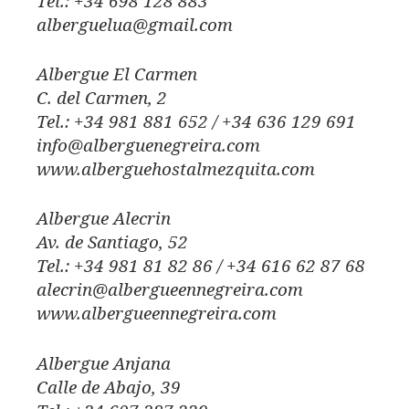
Tel.: +34 698 128 883
alberguelua@gmail.com
Albergue El Carmen
C. del Carmen, 2
Tel.: +34 981 881 652 / +34 636 129 691
info@alberguenegreira.com
www.alberguehostalmezquita.com
Albergue Alecrin
Av. de Santiago, 52
Tel.: +34 981 81 82 86 / +34 616 62 87 68
alecrin@albergueennegreira.com
www.albergueennegreira.com
Albergue Anjana
Calle de Abajo, 39