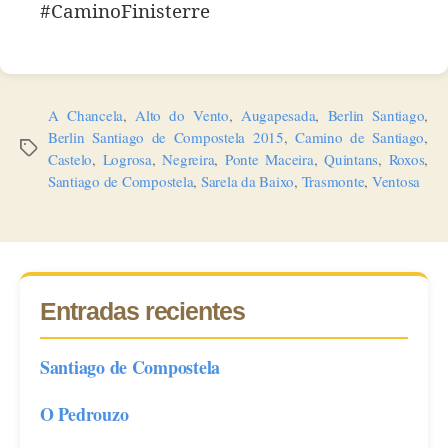
#CaminoFinisterre
A Chancela
,
Alto do Vento
,
Augapesada
,
Berlin Santiago
,
Berlin Santiago de Compostela 2015
,
Camino de Santiago
,
Etiquetas
Castelo
,
Logrosa
,
Negreira
,
Ponte Maceira
,
Quintans
,
Roxos
,
Santiago de Compostela
,
Sarela da Baixo
,
Trasmonte
,
Ventosa
Entradas recientes
Santiago de Compostela
O Pedrouzo