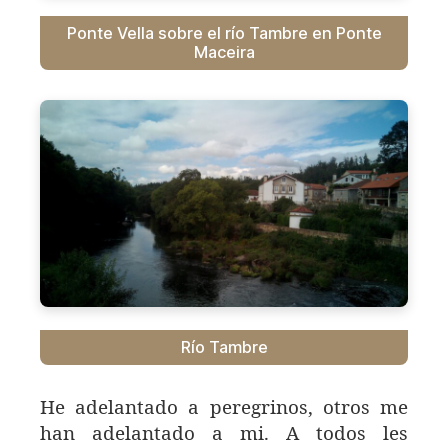
Ponte Vella sobre el río Tambre en Ponte
Maceira
Río Tambre
He adelantado a peregrinos, otros me
han adelantado a mi. A todos les