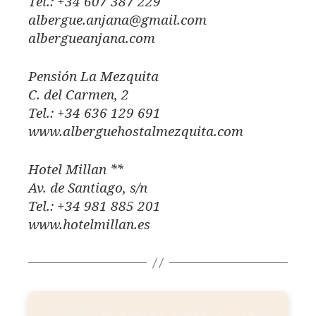
Tel.: +34 607 387 229
albergue.anjana@gmail.com
albergueanjana.com
Pensión La Mezquita
C. del Carmen, 2
Tel.: +34 636 129 691
www.alberguehostalmezquita.com
Hotel Millan **
Av. de Santiago, s/n
Tel.: +34 981 885 201
www.hotelmillan.es