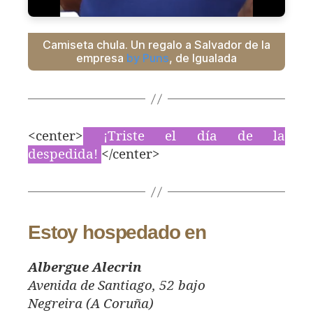
Camiseta chula. Un regalo a Salvador de la
empresa
by Puns
, de Igualada
<center>
¡Triste el día de la
despedida!
</center>
Estoy hospedado en
Albergue Alecrin
Avenida de Santiago, 52 bajo
Negreira (A Coruña)