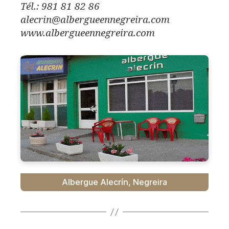
Tél.: 981 81 82 86
alecrin@albergueennegreira.com
www.albergueennegreira.com
Albergue Alecrín, Negreira