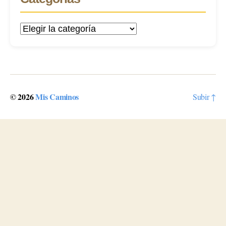
Categorías
© 2026
Mis Caminos
Subir
↑