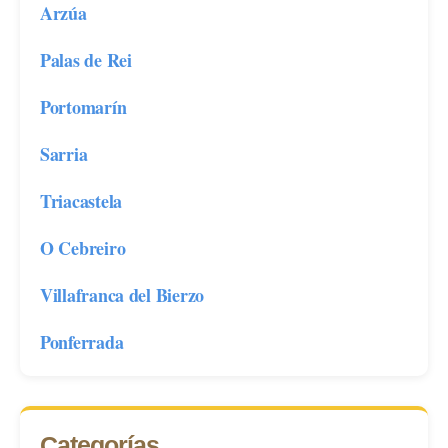
Arzúa
Palas de Rei
Portomarín
Sarria
Triacastela
O Cebreiro
Villafranca del Bierzo
Ponferrada
Categorías