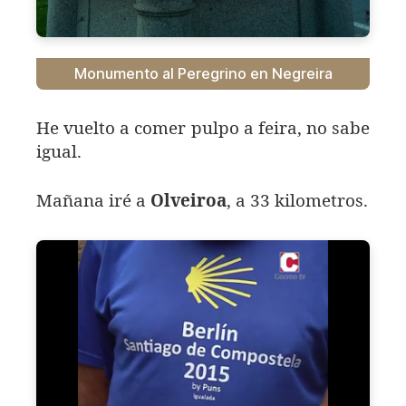
Monumento al Peregrino en Negreira
He vuelto a comer pulpo a feira, no sabe
igual.
Mañana iré a
Olveiroa
, a 33 kilometros.