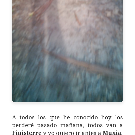
A todos los que he conocido hoy los
perderé pasado mañana, todos van a
Finisterre
y yo quiero ir antes a
Muxia
.