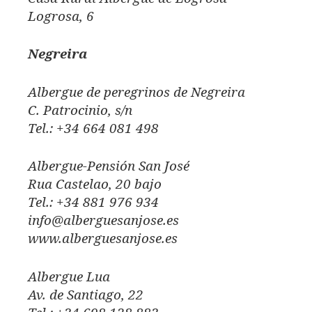
Logrosa, 6
Negreira
Albergue de peregrinos de Negreira
C. Patrocinio, s/n
Tel.: +34 664 081 498
Albergue-Pensión San José
Rua Castelao, 20 bajo
Tel.: +34 881 976 934
info@alberguesanjose.es
www.alberguesanjose.es
Albergue Lua
Av. de Santiago, 22