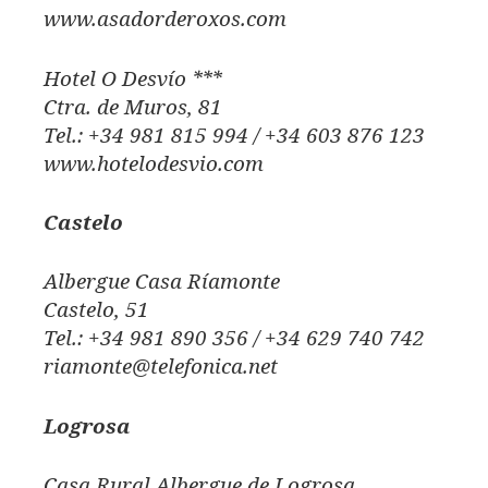
www.asadorderoxos.com
Hotel O Desvío ***
Ctra. de Muros, 81
Tel.: +34 981 815 994 / +34 603 876 123
www.hotelodesvio.com
Castelo
Albergue Casa Ríamonte
Castelo, 51
Tel.: +34 981 890 356 / +34 629 740 742
riamonte@telefonica.net
Logrosa
Casa Rural Albergue de Logrosa