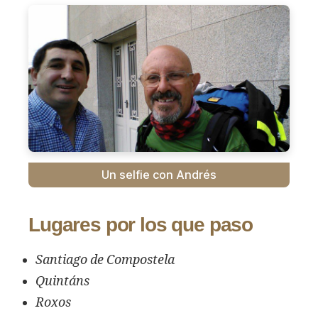
Un selfie con Andrés
Lugares por los que paso
Santiago de Compostela
Quintáns
Roxos