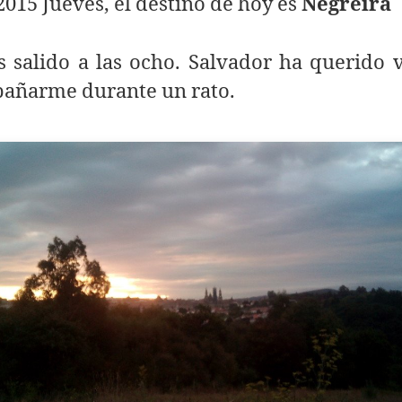
2015 Jueves, el destino de hoy es
Negreira
 salido a las ocho. Salvador ha querido v
añarme durante un rato.