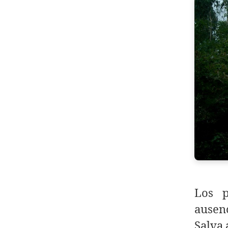
Los p
ausen
Salva 