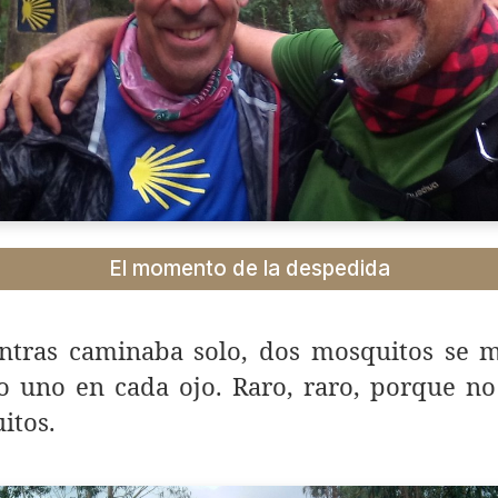
El momento de la despedida
ntras caminaba solo, dos mosquitos se 
o uno en cada ojo. Raro, raro, porque no
itos.