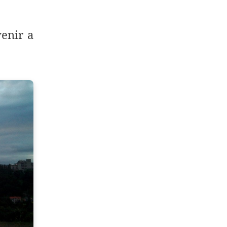
enir a