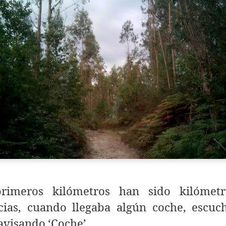
rimeros kilómetros han sido kilómet
cias, cuando llegaba algún coche, escuc
avisando ‘Coche’.