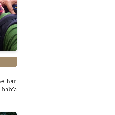
me han
 había