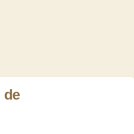
ira
de