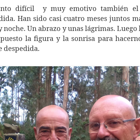
to difícil y muy emotivo también el
dida. Han sido casi cuatro meses juntos m
y noche. Un abrazo y unas lágrimas. Lueg
puesto la figura y la sonrisa para hacern
e despedida.