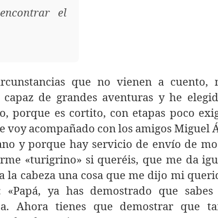
ncontrar el
ircunstancias que no vienen a cuento,
o capaz de grandes aventuras y he elegid
, porque es cortito, con etapas poco exi
e voy acompañado con los amigos Miguel Á
ano y porque hay servicio de envío de moc
rme «turigrino» si queréis, que me da igu
a la cabeza una cosa que me dijo mi queri
: «Papá, ya has demostrado que sabes
sa. Ahora tienes que demostrar que t