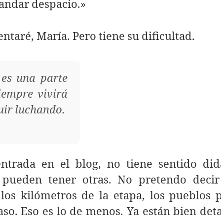
andar despacio.»
entaré, María. Pero tiene su dificultad.
o es una parte
iempre vivirá
uir luchando.
entrada en el blog, no tiene sentido didá
pueden tener otras. No pretendo decir
los kilómetros de la etapa, los pueblos p
so. Eso es lo de menos. Ya están bien det