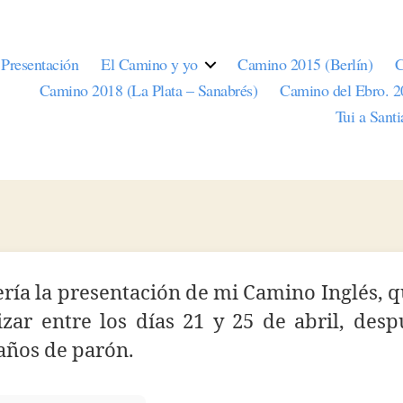
Presentación
El Camino y yo
Camino 2015 (Berlín)
C
Camino 2018 (La Plata – Sanabrés)
Camino del Ebro. 
Tui a Sant
ería la presentación de mi Camino Inglés, 
izar entre los días 21 y 25 de abril, des
años de parón.