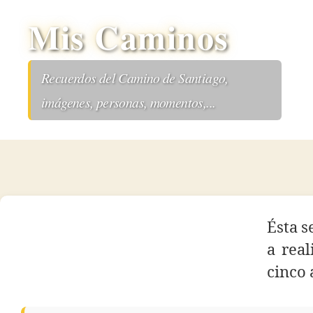
Mis Caminos
Recuerdos del Camino de Santiago,
imágenes, personas, momentos,...
Ésta s
a real
cinco 