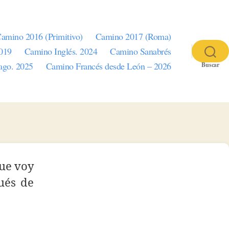
amino 2016 (Primitivo)
Camino 2017 (Roma)
2019
Camino Inglés. 2024
Camino Sanabrés
iago. 2025
Camino Francés desde León – 2026
Buscar
que voy
pués de