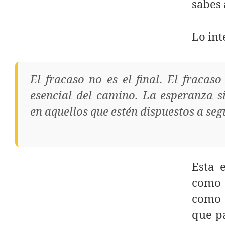
sabes 
Lo int
El fracaso no es el final. El fracas
esencial del camino. La esperanza s
en aquellos que estén dispuestos a seg
Esta 
como 
como 
que pa