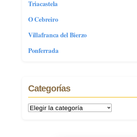
Triacastela
O Cebreiro
Villafranca del Bierzo
Ponferrada
Categorías
Categorías