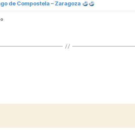
ago de Compostela – Zaragoza
do