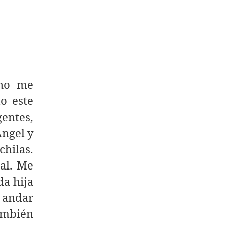
 no me
o este
gentes,
ngel y
hilas.
al. Me
da hija
 andar
ambién