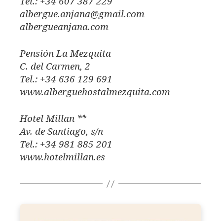
Tel.: +34 607 387 229
albergue.anjana@gmail.com
albergueanjana.com
Pensión La Mezquita
C. del Carmen, 2
Tel.: +34 636 129 691
www.alberguehostalmezquita.com
Hotel Millan **
Av. de Santiago, s/n
Tel.: +34 981 885 201
www.hotelmillan.es