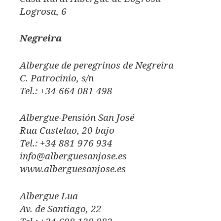
Logrosa, 6
Negreira
Albergue de peregrinos de Negreira
C. Patrocinio, s/n
Tel.: +34 664 081 498
Albergue-Pensión San José
Rua Castelao, 20 bajo
Tel.: +34 881 976 934
info@alberguesanjose.es
www.alberguesanjose.es
Albergue Lua
Av. de Santiago, 22