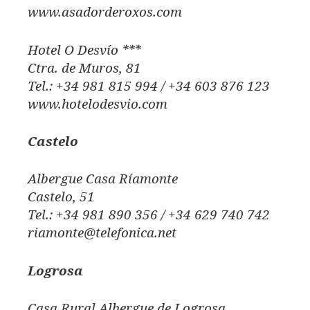
www.asadorderoxos.com
Hotel O Desvío ***
Ctra. de Muros, 81
Tel.: +34 981 815 994 / +34 603 876 123
www.hotelodesvio.com
Castelo
Albergue Casa Ríamonte
Castelo, 51
Tel.: +34 981 890 356 / +34 629 740 742
riamonte@telefonica.net
Logrosa
Casa Rural Albergue de Logrosa