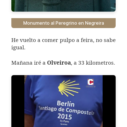
Monumento al Peregrino en Negreira
He vuelto a comer pulpo a feira, no sabe
igual.
Mañana iré a
Olveiroa
, a 33 kilometros.