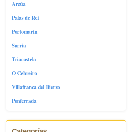
Arzúa
Palas de Rei
Portomarín
Sarria
Triacastela
O Cebreiro
Villafranca del Bierzo
Ponferrada
Categorías