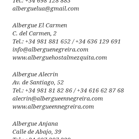
Tel.: +34 698 128 883
alberguelua@gmail.com
Albergue El Carmen
C. del Carmen, 2
Tel.: +34 981 881 652 / +34 636 129 691
info@alberguenegreira.com
www.alberguehostalmezquita.com
Albergue Alecrin
Av. de Santiago, 52
Tel.: +34 981 81 82 86 / +34 616 62 87 68
alecrin@albergueennegreira.com
www.albergueennegreira.com
Albergue Anjana
Calle de Abajo, 39