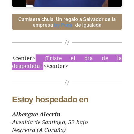
Camiseta chula. Un regalo a Salvador de la
empresa
by Puns
, de Igualada
<center>
¡Triste el día de la
despedida!
</center>
Estoy hospedado en
Albergue Alecrin
Avenida de Santiago, 52 bajo
Negreira (A Coruña)