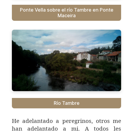
Ponte Vella sobre el río Tambre en Ponte
Maceira
Río Tambre
He adelantado a peregrinos, otros me
han adelantado a mi. A todos les