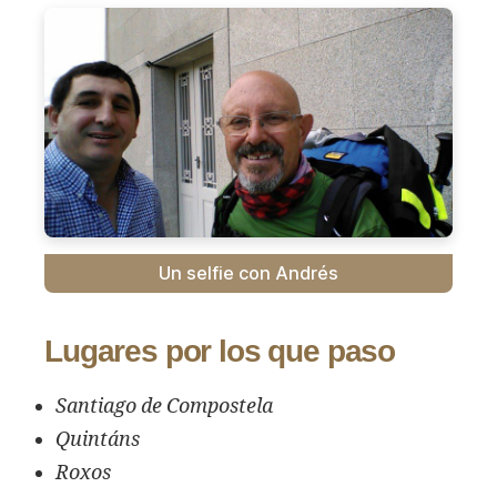
Un selfie con Andrés
Lugares por los que paso
Santiago de Compostela
Quintáns
Roxos