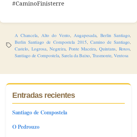
#CaminoFinisterre
A Chancela
,
Alto do Vento
,
Augapesada
,
Berlin Santiago
,
Berlin Santiago de Compostela 2015
,
Camino de Santiago
,
Etiquetas
Castelo
,
Logrosa
,
Negreira
,
Ponte Maceira
,
Quintans
,
Roxos
,
Santiago de Compostela
,
Sarela da Baixo
,
Trasmonte
,
Ventosa
Entradas recientes
Santiago de Compostela
O Pedrouzo