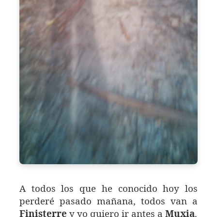
A todos los que he conocido hoy los
perderé pasado mañana, todos van a
Finisterre
y yo quiero ir antes a
Muxia
.