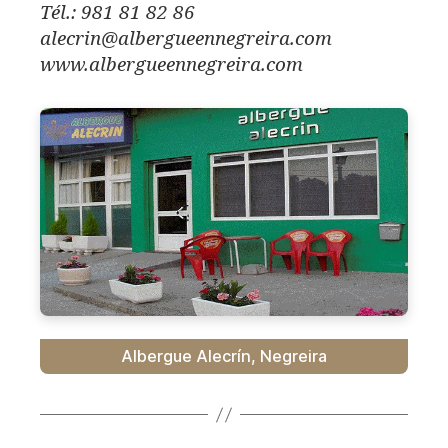
Tél.: 981 81 82 86
alecrin@albergueennegreira.com
www.albergueennegreira.com
Albergue Alecrín, Negreira