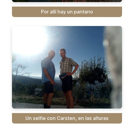
Por allí hay un pantano
Un selfie con Carsten, en las alturas