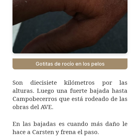
Gotitas de rocío en los pelos
Son diecisiete kilómetros por las
alturas. Luego una fuerte bajada hasta
Campobecerros que está rodeado de las
obras del AVE.
En las bajadas es cuando más daño le
hace a Carsten y frena el paso.