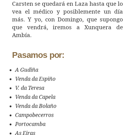
Carsten se quedará en Laza hasta que lo
vea el médico y posiblemente un día
más. Y yo, con Domingo, que supongo
que vendrá, iremos a Xunquera de
Ambía.
Pasamos por:
A Gudiña
Venda da Espiño
V. da Teresa
Venda da Capela
Venda da Bolaño
Campobecerros
Portocamba
As Eiras