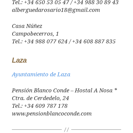
Tel.: +34 650 53 05 47 / +34 988 30 89 43
alberguedarosario18@gmail.com
Casa Núñez
Campobecerros, 1
Tel.: +34 988 077 624 / +34 608 887 835
Laza
Ayuntamiento de Laza
Pensión Blanco Conde – Hostal A Nosa *
Ctra. de Cerdedelo, 24
Tel.: +34 609 787 178
www.pensionblancoconde.com