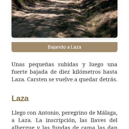
Bajando a Laza
Unas pequeñas subidas y luego una
fuerte bajada de diez kilómetros hasta
Laza. Carsten se vuelve a quedar detrás.
Laza
Llego con Antonio, peregrino de Málaga,
a Laza. La inscripción, las llaves del
albergue y las fundas de cama las dan