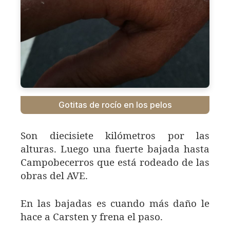
Gotitas de rocío en los pelos
Son diecisiete kilómetros por las
alturas. Luego una fuerte bajada hasta
Campobecerros que está rodeado de las
obras del AVE.
En las bajadas es cuando más daño le
hace a Carsten y frena el paso.