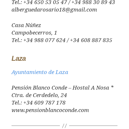
Tel.: +34 650 53 05 47 / +34 988 30 89 43
alberguedarosario18@gmail.com
Casa Núñez
Campobecerros, 1
Tel.: +34 988 077 624 / +34 608 887 835
Laza
Ayuntamiento de Laza
Pensión Blanco Conde – Hostal A Nosa *
Ctra. de Cerdedelo, 24
Tel.: +34 609 787 178
www.pensionblancoconde.com