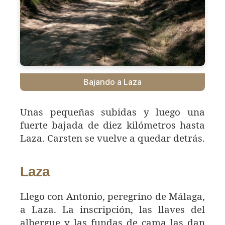
Bajando a Laza
Unas pequeñas subidas y luego una
fuerte bajada de diez kilómetros hasta
Laza. Carsten se vuelve a quedar detrás.
Laza
Llego con Antonio, peregrino de Málaga,
a Laza. La inscripción, las llaves del
albergue y las fundas de cama las dan