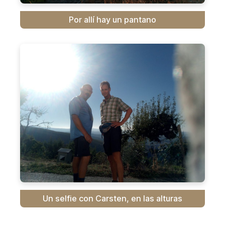
Por allí hay un pantano
Un selfie con Carsten, en las alturas