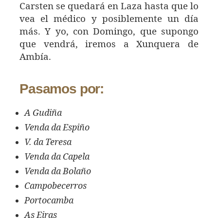
Carsten se quedará en Laza hasta que lo
vea el médico y posiblemente un día
más. Y yo, con Domingo, que supongo
que vendrá, iremos a Xunquera de
Ambía.
Pasamos por:
A Gudiña
Venda da Espiño
V. da Teresa
Venda da Capela
Venda da Bolaño
Campobecerros
Portocamba
As Eiras