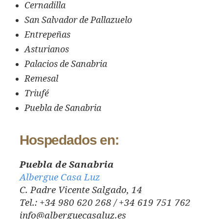
Cernadilla
San Salvador de Pallazuelo
Entrepeñas
Asturianos
Palacios de Sanabria
Remesal
Triufé
Puebla de Sanabria
Hospedados en:
Puebla de Sanabria
Albergue Casa Luz
C. Padre Vicente Salgado, 14
Tel.: +34 980 620 268 / +34 619 751 762
info@alberguecasaluz.es