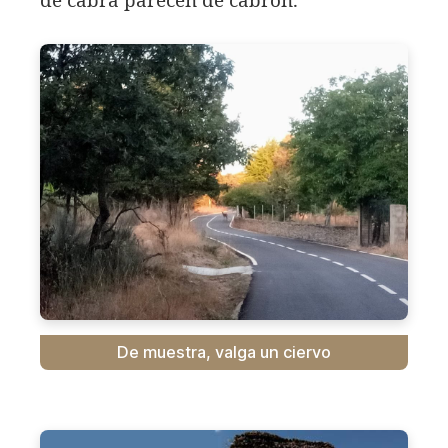
de cabra parecen de cabrón.
De muestra, valga un ciervo