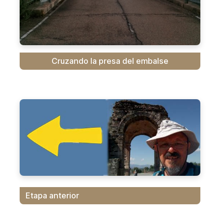
Cruzando la presa del embalse
Etapa anterior