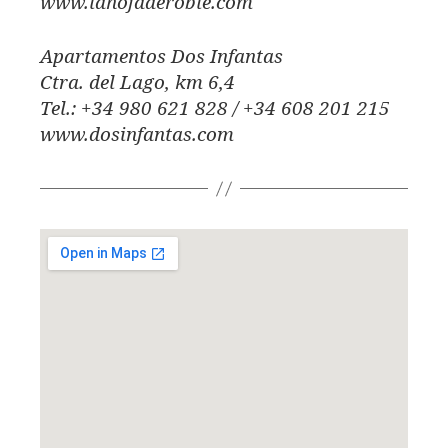
www.lahojaderoble.com
Apartamentos Dos Infantas
Ctra. del Lago, km 6,4
Tel.: +34 980 621 828 / +34 608 201 215
www.dosinfantas.com