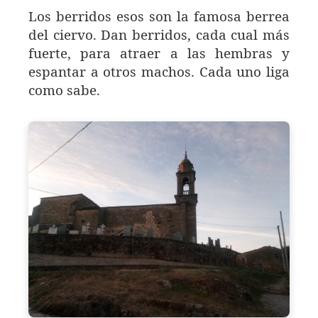
Los berridos esos son la famosa berrea
del ciervo. Dan berridos, cada cual más
fuerte, para atraer a las hembras y
espantar a otros machos. Cada uno liga
como sabe.