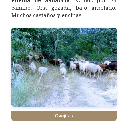
Puebla de Sanabria
. Vamos por en
camino. Una gozada, bajo arbolado.
Muchos castaños y encinas.
Ovejitas