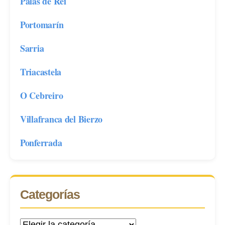
Palas de Rei
Portomarín
Sarria
Triacastela
O Cebreiro
Villafranca del Bierzo
Ponferrada
Categorías
Categorías