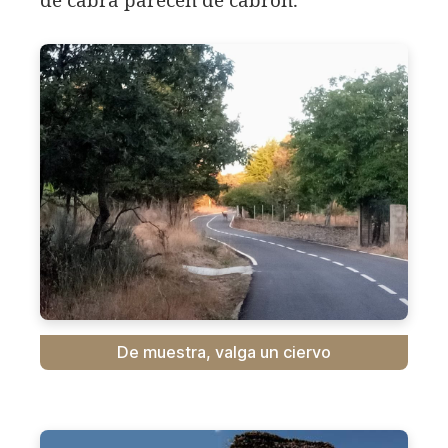
de cabra parecen de cabrón.
De muestra, valga un ciervo