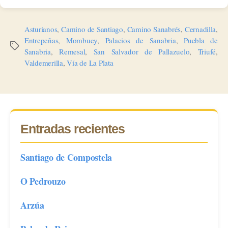
Asturianos
,
Camino de Santiago
,
Camino Sanabrés
,
Cernadilla
,
Entrepeñas
,
Mombuey
,
Palacios de Sanabria
,
Puebla de
Etiquetas
Sanabria
,
Remesal
,
San Salvador de Pallazuelo
,
Triufé
,
Valdemerilla
,
Vía de La Plata
Entradas recientes
Santiago de Compostela
O Pedrouzo
Arzúa