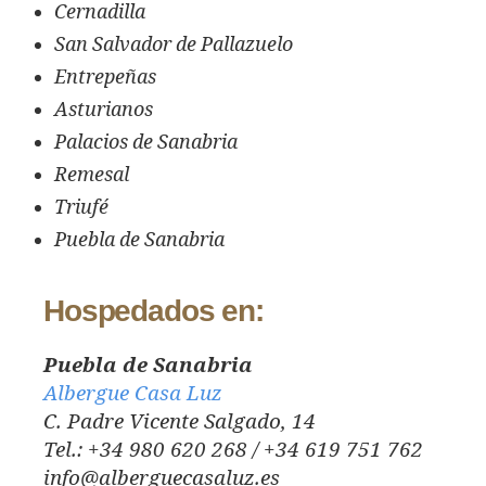
Cernadilla
San Salvador de Pallazuelo
Entrepeñas
Asturianos
Palacios de Sanabria
Remesal
Triufé
Puebla de Sanabria
Hospedados en:
Puebla de Sanabria
Albergue Casa Luz
C. Padre Vicente Salgado, 14
Tel.: +34 980 620 268 / +34 619 751 762
info@alberguecasaluz.es