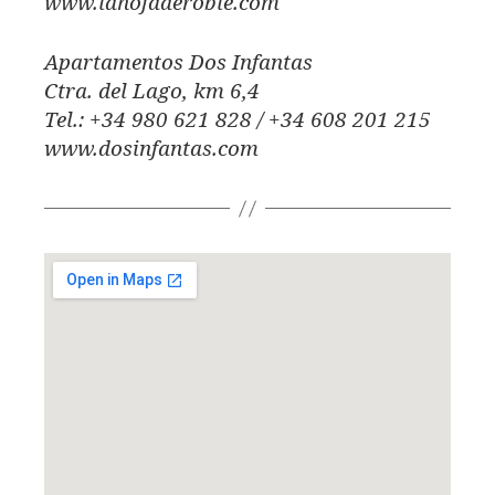
www.lahojaderoble.com
Apartamentos Dos Infantas
Ctra. del Lago, km 6,4
Tel.: +34 980 621 828 / +34 608 201 215
www.dosinfantas.com