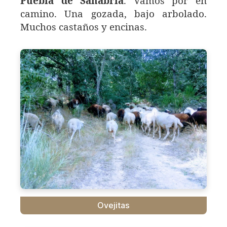
Puebla de Sanabria
. Vamos por en
camino. Una gozada, bajo arbolado.
Muchos castaños y encinas.
Ovejitas