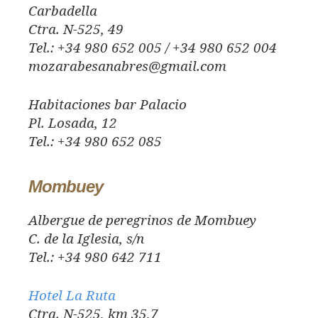
Carbadella
Ctra. N-525, 49
Tel.: +34 980 652 005 / +34 980 652 004
mozarabesanabres@gmail.com
Habitaciones bar Palacio
Pl. Losada, 12
Tel.: +34 980 652 085
Mombuey
Albergue de peregrinos de Mombuey
C. de la Iglesia, s/n
Tel.: +34 980 642 711
Hotel La Ruta
Ctra. N-525, km 35,7