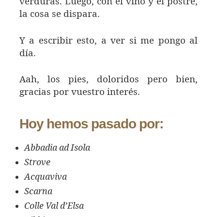
verduras. Luego, con el vino y el postre,
la cosa se dispara.
Y a escribir esto, a ver si me pongo al
día.
Aah, los pies, doloridos pero bien,
gracias por vuestro interés.
Hoy hemos pasado por:
Abbadia ad Isola
Strove
Acquaviva
Scarna
Colle Val d’Elsa