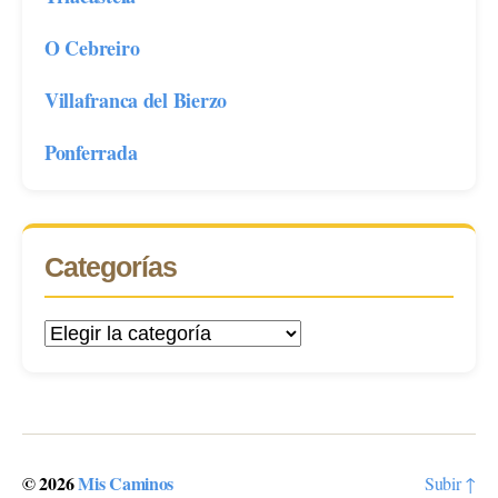
O Cebreiro
Villafranca del Bierzo
Ponferrada
Categorías
Categorías
© 2026
Mis Caminos
Subir
↑