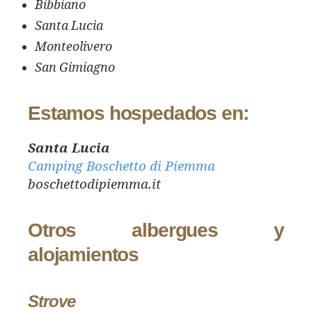
Bibbiano
Santa Lucia
Monteolivero
San Gimiagno
Estamos hospedados en:
Santa Lucia
Camping Boschetto di Piemma
boschettodipiemma.it
Otros albergues y
alojamientos
Strove