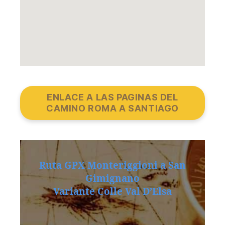
ENLACE A LAS PAGINAS DEL
CAMINO ROMA A SANTIAGO
Ruta GPX Monteriggioni a San
Gimignano
Variante Colle Val D’Elsa