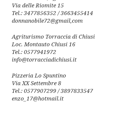
Via delle Riomite 15
Tel.: 3477856352 / 3663455414
donnanobile72@gmail,com
Agriturismo Torraccia di Chiusi
Loc. Montauto Chiusi 16
Tel.: 0577941972
info@torracciadichiusi.it
Pizzeria Lo Spuntino
Via XX Settembre 8
Tel.: 0577907299 / 3897833547
enzo_17@hotmail.it