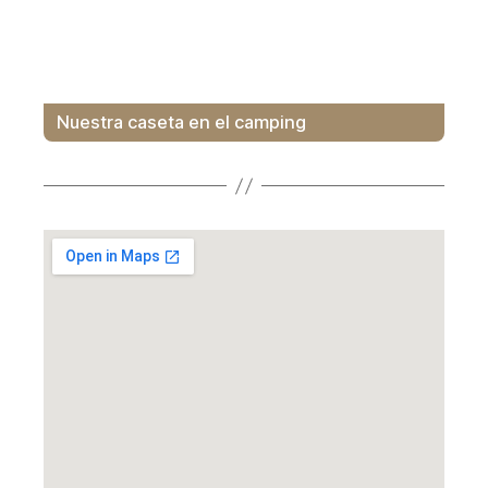
Nuestra caseta en el camping