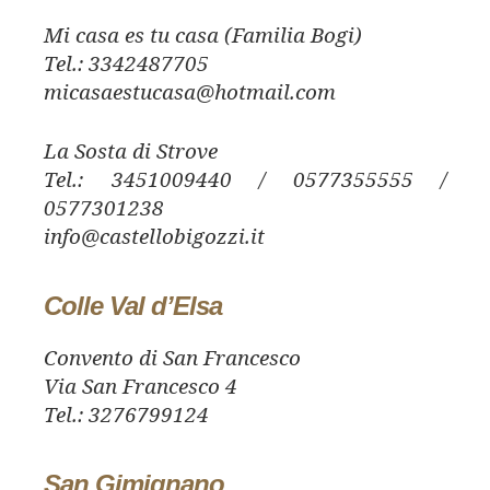
Mi casa es tu casa (Familia Bogi)
Tel.: 3342487705
micasaestucasa@hotmail.com
La Sosta di Strove
Tel.: 3451009440 / 0577355555 /
0577301238
info@castellobigozzi.it
Colle Val d’Elsa
Convento di San Francesco
Via San Francesco 4
Tel.: 3276799124
San Gimignano