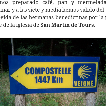
mos preparado café, pan y mermelad
nar y a las siete y media hemos salido del
gida de las hermanas benedictinas por la
 de la iglesia de
San Martin de Tours
.