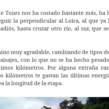
de Tours nos ha costado bastante más, ha
guir la perpendicular al Loira, al que y
adiós, hasta cruzar otro río, al sur, que s
mino muy agradable, cambiando de tipos de
aisajes, con lo que no se ha hecho pesad
ltimos kilómetros. Por alguna extraña raz
s kilómetros te gastan las últimas energí
ea la longitud de la etapa.