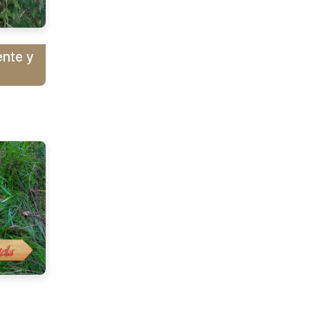
ente y