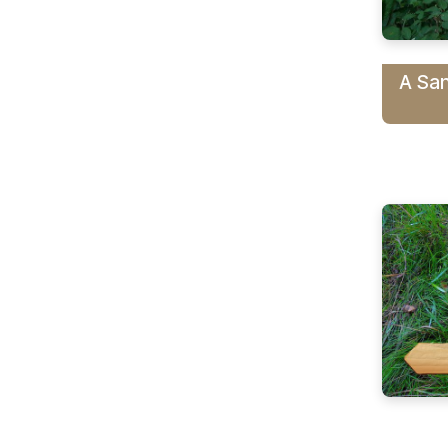
A San