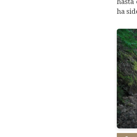
hasta
ha sid