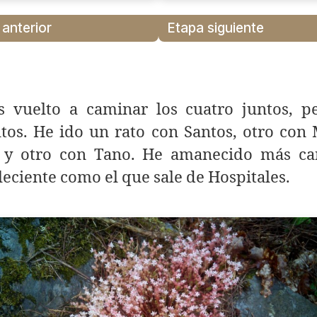
 anterior
Etapa siguiente
 vuelto a caminar los cuatro juntos, p
tos. He ido un rato con Santos, otro con
 y otro con Tano. He amanecido más ca
eciente como el que sale de Hospitales.