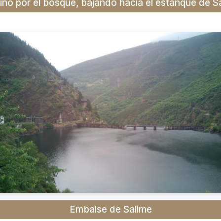
no por el bosque, bajando hacia el estanque de S
Embalse de Salime