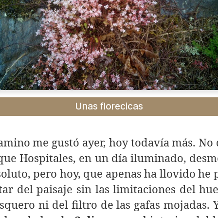
Unas florecicas
camino me gustó ayer, hoy todavía más. No
que Hospitales, en un día iluminado, des
oluto, pero hoy, que apenas ha llovido he
tar del paisaje sin las limitaciones del hu
quero ni del filtro de las gafas mojadas. 