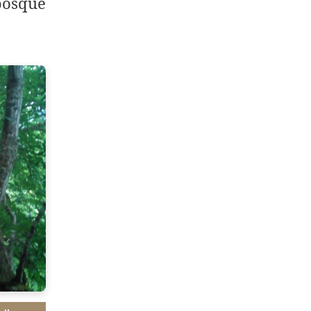
 bosque