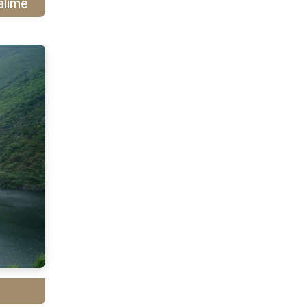
alime