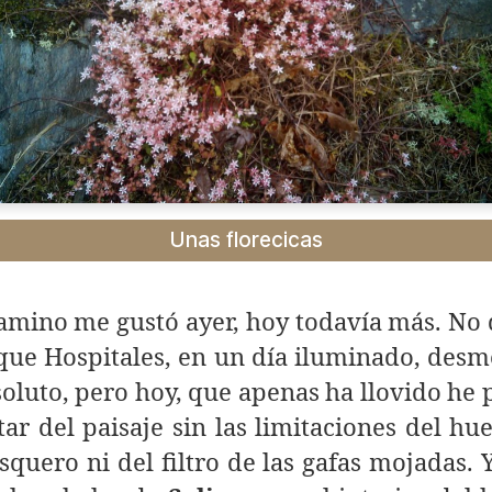
Unas florecicas
camino me gustó ayer, hoy todavía más. No
que Hospitales, en un día iluminado, des
oluto, pero hoy, que apenas ha llovido he
tar del paisaje sin las limitaciones del hu
quero ni del filtro de las gafas mojadas. 