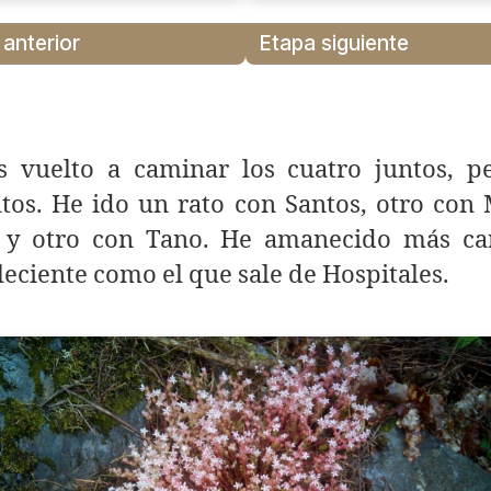
 anterior
Etapa siguiente
 vuelto a caminar los cuatro juntos, p
tos. He ido un rato con Santos, otro con
 y otro con Tano. He amanecido más ca
eciente como el que sale de Hospitales.