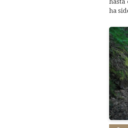
hasta
ha sid