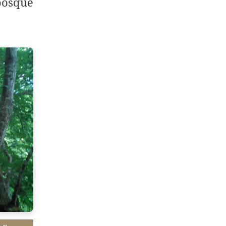
 bosque