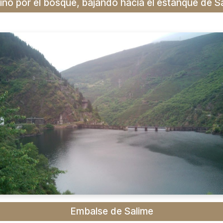
no por el bosque, bajando hacia el estanque de S
Embalse de Salime