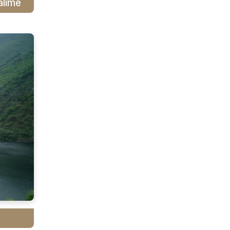
alime