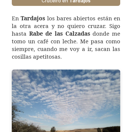
Cruceiro en
Tardajos
En
Tardajos
los bares abiertos están en
la otra acera y no quiero cruzar. Sigo
hasta
Rabe de las Calzadas
donde me
tomo un café con leche. Me pasa como
siempre, cuando me voy a ir, sacan las
cosillas apetitosas.