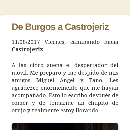
Día
de
de
83
la
la
–
entrada
entrada
Castrojer
De Burgos a Castrojeriz
11/08/2017 Viernes, caminando hacia
Castrojeriz
A las cinco suena el despertador del
móvil. Me preparo y me despido de mis
amigos Miguel Ángel y Tano. Les
agradezco enormemente que me hayan
acompañado. Esto lo escribo después de
comer y de tomarme un chupito de
orujo y realmente estoy llorando.