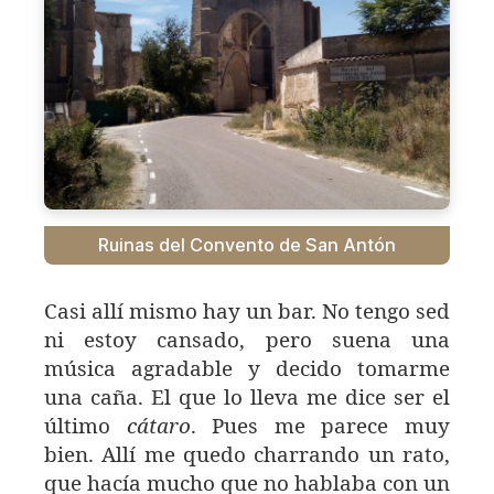
Ruinas del Convento de San Antón
Casi allí mismo hay un bar. No tengo sed
ni estoy cansado, pero suena una
música agradable y decido tomarme
una caña. El que lo lleva me dice ser el
último
cátaro
. Pues me parece muy
bien. Allí me quedo charrando un rato,
que hacía mucho que no hablaba con un