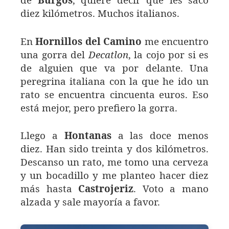
de
Burgos
, quiere decir que les saco
diez kilómetros. Muchos italianos.
En
Hornillos del Camino
me encuentro
una gorra del
Decatlon
, la cojo por si es
de alguien que va por delante. Una
peregrina italiana con la que he ido un
rato se encuentra cincuenta euros. Eso
está mejor, pero prefiero la gorra.
Llego a
Hontanas
a las doce menos
diez. Han sido treinta y dos kilómetros.
Descanso un rato, me tomo una cerveza
y un bocadillo y me planteo hacer diez
más hasta
Castrojeriz
. Voto a mano
alzada y sale mayoría a favor.