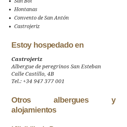
San Bol
Hontanas
Convento de San Antón
Castrojeriz
Estoy hospedado en
Castrojeriz
Albergue de peregrinos San Esteban
Calle Castillo, 4B
Tel.: +34 947 377 001
Otros albergues y
alojamientos