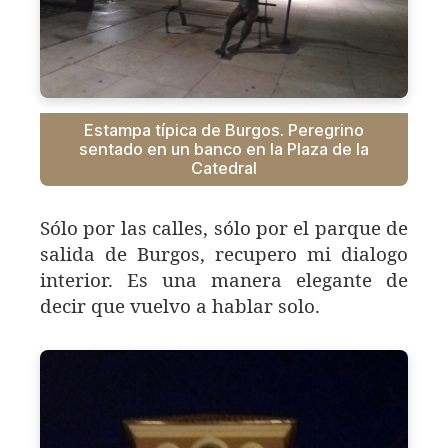
Estampa típica de Burgos. Peregrino
sentado en un banco en la Plaza de la
Catedral
Sólo por las calles, sólo por el parque de
salida de Burgos, recupero mi dialogo
interior. Es una manera elegante de
decir que vuelvo a hablar solo.