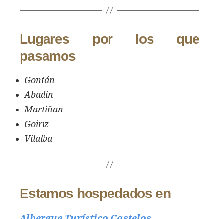
Lugares por los que
pasamos
Gontán
Abadín
Martiñan
Goiriz
Vilalba
Estamos hospedados en
Albergue Turístico Castelos