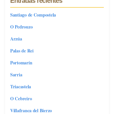
Entradas recientes
Santiago de Compostela
O Pedrouzo
Arzúa
Palas de Rei
Portomarín
Sarria
Triacastela
O Cebreiro
Villafranca del Bierzo