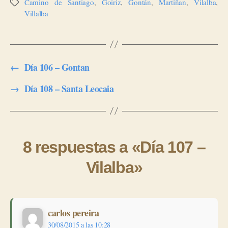
Camino de Santiago
,
Goiriz
,
Gontán
,
Martiñan
,
Vilalba
,
Etiquetas
Villalba
←
Día 106 – Gontan
→
Día 108 – Santa Leocaia
8 respuestas a «Día 107 –
Vilalba»
dice:
carlos pereira
30/08/2015 a las 10:28