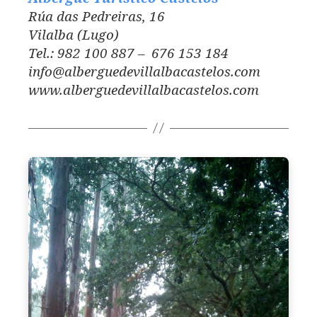
Rúa das Pedreiras, 16
Vilalba (Lugo)
Tel.: 982 100 887 – 676 153 184
info@alberguedevillalbacastelos.com
www.alberguedevillalbacastelos.com