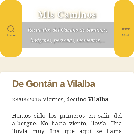
Mis Caminos
Recuerdos del Camino de Santiago,
Buscar
Menú
imágenes, personas, momentos,...
De Gontán a Vilalba
28/08/2015 Viernes, destino
Vilalba
Hemos sido los primeros en salir del
albergue. No hacia viento, llovía. Una
lluvia muy fina que aquí se llama