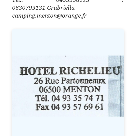
0630793131 Grabriella
camping.menton@orange.fr