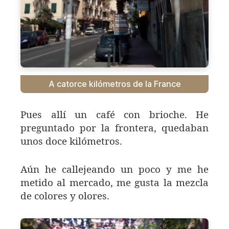
A catorce kilómetros de la France
Pues allí un café con brioche. He
preguntado por la frontera, quedaban
unos doce kilómetros.
Aún he callejeando un poco y me he
metido al mercado, me gusta la mezcla
de colores y olores.