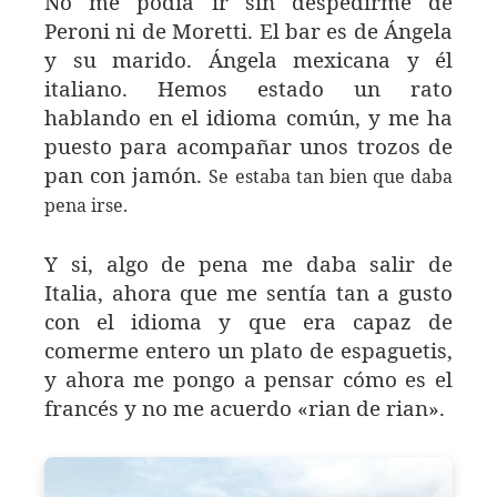
No me podía ir sin despedirme de
Peroni ni de Moretti. El bar es de Ángela
y su marido. Ángela mexicana y él
italiano. Hemos estado un rato
hablando en el idioma común, y me ha
puesto para acompañar unos trozos de
pan con jamón.
Se estaba tan bien que daba
pena irse.
Y si, algo de pena me daba salir de
Italia, ahora que me sentía tan a gusto
con el idioma y que era capaz de
comerme entero un plato de espaguetis,
y ahora me pongo a pensar cómo es el
francés y no me acuerdo «rian de rian».