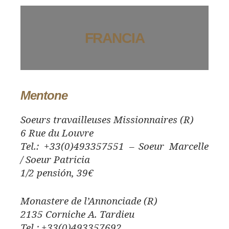
FRANCIA
Mentone
Soeurs travailleuses Missionnaires (R)
6 Rue du Louvre
Tel.: +33(0)493357551 – Soeur Marcelle
/ Soeur Patricia
1/2 pensión, 39€
Monastere de l’Annonciade (R)
2135 Corniche A. Tardieu
Tel.: +33(0)493357692