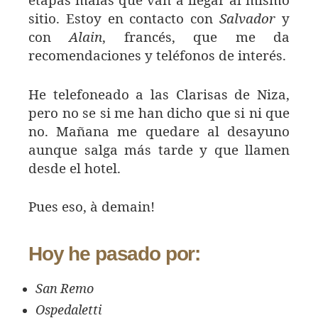
etapas malas que van a llegar al mismo
sitio. Estoy en contacto con
Salvador
y
con
Alain
, francés, que me da
recomendaciones y teléfonos de interés.
He telefoneado a las Clarisas de Niza,
pero no se si me han dicho que si ni que
no. Mañana me quedare al desayuno
aunque salga más tarde y que llamen
desde el hotel.
Pues eso, à demain!
Hoy he pasado por:
San Remo
Ospedaletti