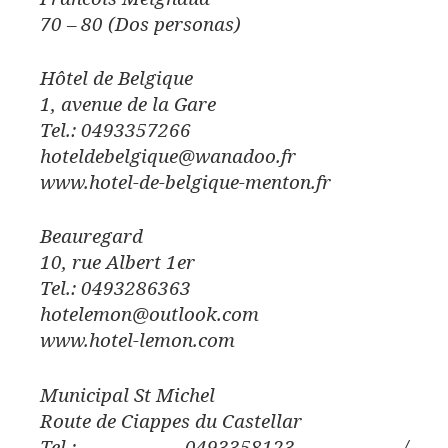
70 – 80 (Dos personas)
Hôtel de Belgique
1, avenue de la Gare
Tel.: 0493357266
hoteldebelgique@wanadoo.fr
www.hotel-de-belgique-menton.fr
Beauregard
10, rue Albert 1er
Tel.: 0493286363
hotelemon@outlook.com
www.hotel-lemon.com
Municipal St Michel
Route de Ciappes du Castellar
Tel.: 0493358123 /