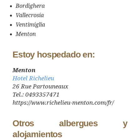
Bordighera
Vallecrosia
Ventimiglia
Menton
Estoy hospedado en:
Menton
Hotel Richelieu
26 Rue Partouneaux
Tel.: 0493357471
https://www.richelieu-menton.com/fr/
Otros albergues y
alojamientos