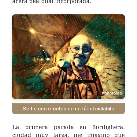
acera peatonal incorporada.
Selfie con efectos en un túnel ciclabile
La primera parada en Bordighera,
ciudad muy larga, me imagino que