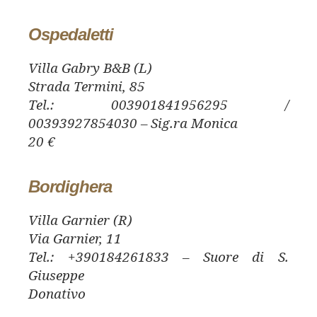
Ospedaletti
Villa Gabry B&B (L)
Strada Termini, 85
Tel.: 003901841956295 /
00393927854030 – Sig.ra Monica
20 €
Bordighera
Villa Garnier (R)
Via Garnier, 11
Tel.: +390184261833 – Suore di S.
Giuseppe
Donativo