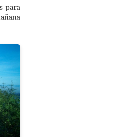
s para
añana