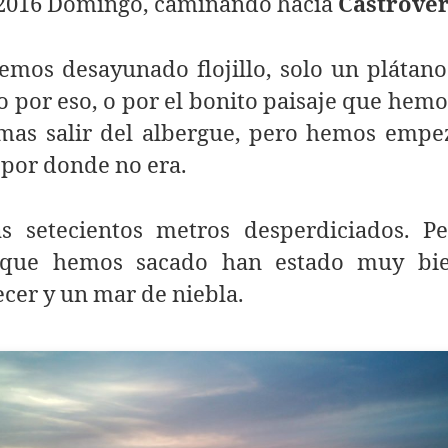
/2016 Domingo, caminando hacia
Castrove
mos desayunado flojillo, solo un plátano
o por eso, o por el bonito paisaje que hemo
mas salir del albergue, pero hemos empe
por donde no era.
s setecientos metros desperdiciados. Pe
 que hemos sacado han estado muy bi
cer y un mar de niebla.