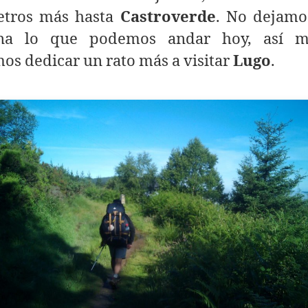
etros más hasta
Castroverde
. No dejamo
na lo que podemos andar hoy, así m
s dedicar un rato más a visitar
Lugo
.