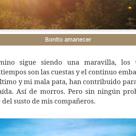
Bonito amanecer
mino sigue siendo una maravilla, los 
tiempos son las cuestas y el continuo emb
ltimo y mi mala pata, han contribuido par
aída. Así de morros. Pero sin ningún pro
 del susto de mis compañeros.