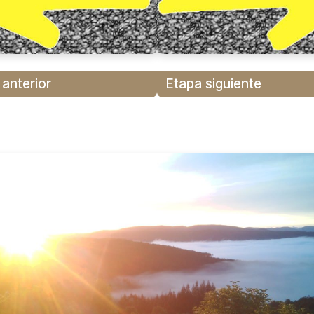
 anterior
Etapa siguiente