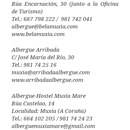
Rúa Encarnación, 30 (junto a la Oficina
de Turismo)
Tel.: 687 798 222 / 981 742 041
albergue@belamuxia.com
www.belamuxia.com
Albergue Arribada
C/ José María del Río, 30
Tel.: 981 74 25 16
muxia@arribadaalbergue.com
www.arribadaalbergue.com
Albergue-Hostel Muxía Mare
Rúa Castelao, 14
Localidad: Muxía (A Coruña)
Tel.: 664 102 205 / 981 74 24 23
alberguemuxiamare@gmail.com