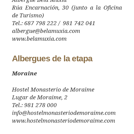
Albergue Bela Muxía
Rúa Encarnación, 30 (junto a la Oficina
de Turismo)
Tel.: 687 798 222 / 981 742 041
albergue@belamuxia.com
www.belamuxia.com
Albergues de la etapa
Moraine
Hostel Monasterio de Moraime
Lugar de Moraime, 2
Tel.: 981 278 000
info@hostelmonasteriodemoraime.com
www.hostelmonasteriodemoraime.com