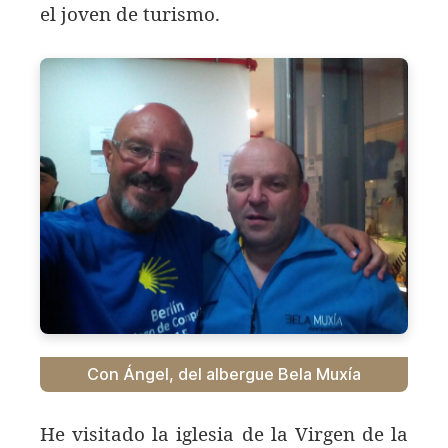
el joven de turismo.
Con Ángel, del albergue Bela Muxía
He visitado la iglesia de la Virgen de la