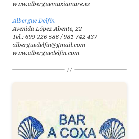
www.alberguemuxiamare.es
Albergue Delfín
Avenida López Abente, 22
Tel.: 699 226 586 / 981 742 437
alberguedelfin@gmail.com
www.alberguedelfin.com