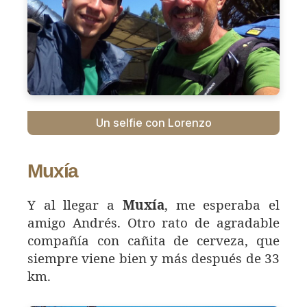
Un selfie con Lorenzo
Muxía
Y al llegar a
Muxía
, me esperaba el
amigo Andrés. Otro rato de agradable
compañía con cañita de cerveza, que
siempre viene bien y más después de 33
km.