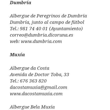
Dumbría
Albergue de Peregrinos de Dumbría
Dumbría, junto al campo de fútbol
Tel.: 981 74 40 01 (Ayuntamiento)
correo@dumbria.dicoruna.es
web: www.dumbria.com
Muxía
Albergue da Costa
Avenida de Doctor Toba, 33
Tel.: 676 363 820
dacostamuxia@gmail.com
www.dacostamuxia.com
Albergue Bela Muxía