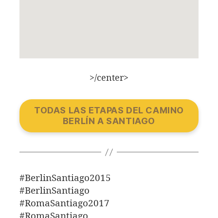
>/center>
TODAS LAS ETAPAS DEL CAMINO
BERLÍN A SANTIAGO
#BerlinSantiago2015
#BerlinSantiago
#RomaSantiago2017
#RomaSantiago