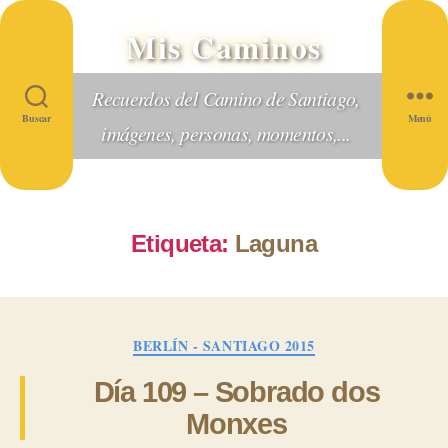
Mis Caminos
Recuerdos del Camino de Santiago,
Buscar
Menú
imágenes, personas, momentos,...
Etiqueta:
Laguna
Categorías
BERLÍN - SANTIAGO 2015
Día 109 – Sobrado dos
Monxes