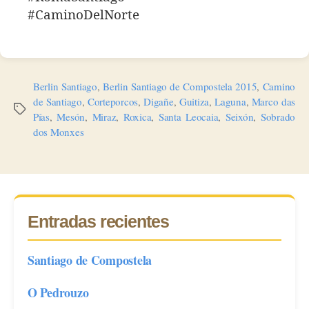
#CaminoDelNorte
Berlin Santiago
,
Berlin Santiago de Compostela 2015
,
Camino
de Santiago
,
Corteporcos
,
Digañe
,
Guitiza
,
Laguna
,
Marco das
Etiquetas
Pías
,
Mesón
,
Miraz
,
Roxica
,
Santa Leocaia
,
Seixón
,
Sobrado
dos Monxes
Entradas recientes
Santiago de Compostela
O Pedrouzo