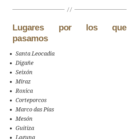
Lugares por los que
pasamos
Santa Leocadia
Digañe
Seixón
Miraz
Roxica
Corteporcos
Marco das Pías
Mesón
Guitiza
Laguna