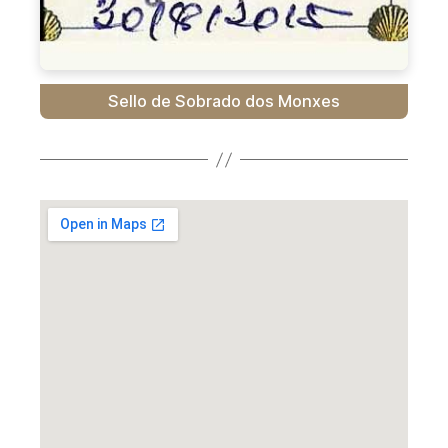
Sello de Sobrado dos Monxes