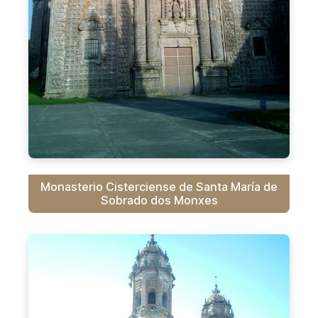
Monasterio Cisterciense de Santa María de
Sobrado dos Monxes