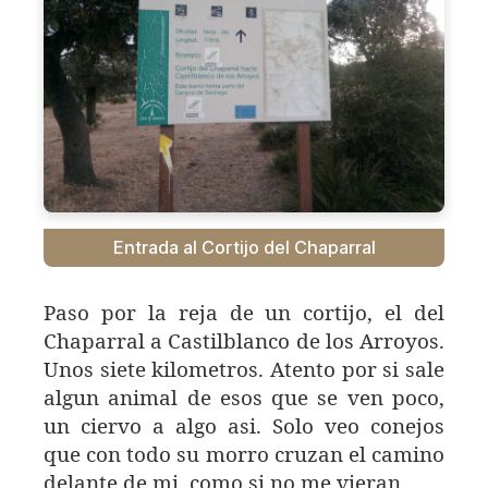
Entrada al Cortijo del Chaparral
Paso por la reja de un cortijo, el del
Chaparral a Castilblanco de los Arroyos.
Unos siete kilometros. Atento por si sale
algun animal de esos que se ven poco,
un ciervo a algo asi. Solo veo conejos
que con todo su morro cruzan el camino
delante de mi, como si no me vieran.