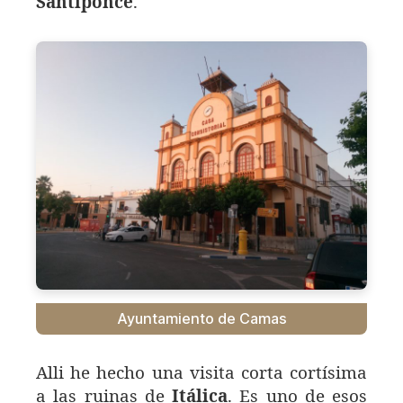
Santiponce
.
Ayuntamiento de Camas
Alli he hecho una visita corta cortísima
a las ruinas de
Itálica
. Es uno de esos