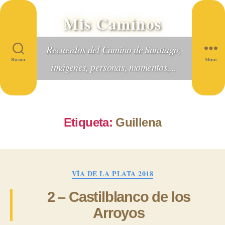
Mis Caminos
Recuerdos del Camino de Santiago,
Buscar
Menú
imágenes, personas, momentos,...
Etiqueta:
Guillena
Categorías
VÍA DE LA PLATA 2018
2 – Castilblanco de los
Arroyos