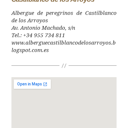
Albergue de peregrinos de Castilblanco
de los Arroyos
Av. Antonio Machado, s/n
Tel.: +34 955 734 811
www.alberguecastilblancodelosarroyos.b
logspot.com.es