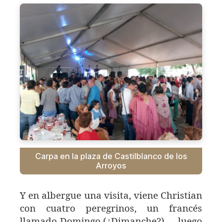
Carpa en la plaza de Castilblanco de los
Arroyos
Y en albergue una visita, viene Christian
con cuatro peregrinos, un francés
llamado Domingo (¿Dimanche?),… luego