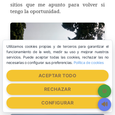
sitios que me apunto para volver si
tengo la oportunidad.
Utilizamos cookies propias y de terceros para garantizar el
funcionamiento de la web, medir su uso y mejorar nuestros
servicios. Puede aceptar todas las cookies, rechazar las no
necesarias o configurar sus preferencias.
Política de cookies
ACEPTAR TODO
RECHAZAR
Ruinas de Itálica 1
CONFIGURAR