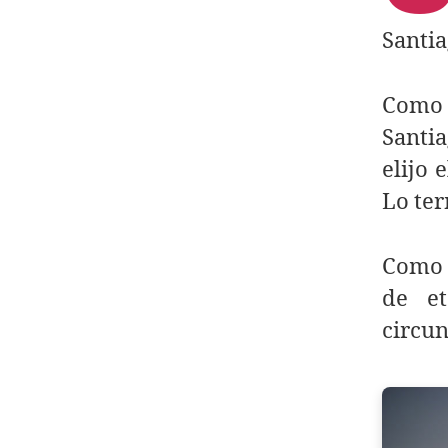
Santia
Como 
Santia
elijo 
Lo te
Como 
de et
circun