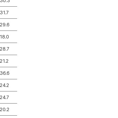
30.3
31.7
29.6
18.0
28.7
21.2
36.6
24.2
24.7
20.2