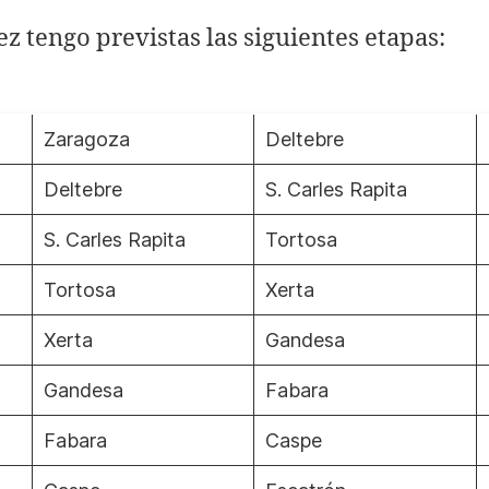
ez tengo previstas las siguientes etapas:
Zaragoza
Deltebre
Deltebre
S. Carles Rapita
S. Carles Rapita
Tortosa
Tortosa
Xerta
Xerta
Gandesa
Gandesa
Fabara
Fabara
Caspe