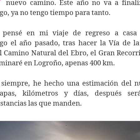
nuevo camino. Este año no va a finali
go, ya no tengo tiempo para tanto.
pensé en mi viaje de regreso a casa
go el año pasado, tras hacer la Vía de la
el Camino Natural del Ebro, el Gran Recorr
rminaré en Logroño, apenas 400 km.
siempre, he hecho una estimación del 
apas, kilómetros y días, después ser
stancias las que manden.