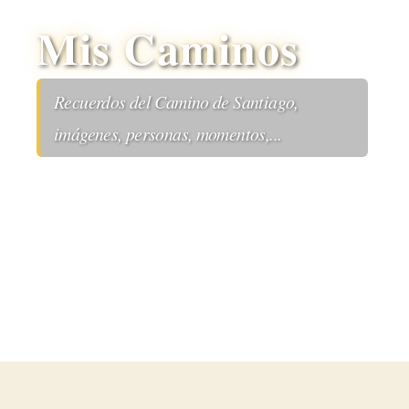
Mis Caminos
Recuerdos del Camino de Santiago,
imágenes, personas, momentos,...