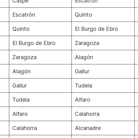
Caspe
Escatrón
Escatrón
Quinto
Quinto
El Burgo de Ebro
El Burgo de Ebro
Zaragoza
Zaragoza
Alagón
Alagón
Gallur
Gallur
Tudela
Tudela
Alfaro
Alfaro
Calahorra
Calahorra
Alcanadre