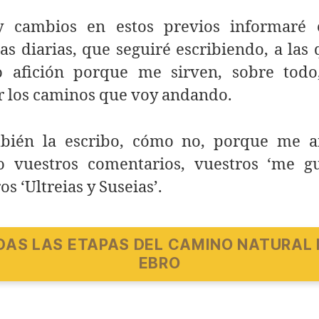
y cambios en estos previos informaré 
as diarias, que seguiré escribiendo, a las
o afición porque me sirven, sobre todo
r los caminos que voy andando.
bién la escribo, cómo no, porque me 
 vuestros comentarios, vuestros ‘me gu
os ‘Ultreias y Suseias’.
DAS LAS ETAPAS DEL CAMINO NATURAL 
EBRO