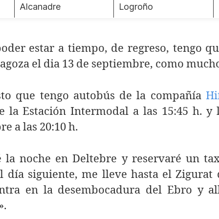
Alcanadre
Logroño
oder estar a tiempo, de regreso, tengo qu
agoza el dia 13 de septiembre, como much
sto que tengo autobús de la compañía
Hi
e la Estación Intermodal a las 15:45 h. y 
re a las 20:10 h.
é la noche en Deltebre y reservaré un tax
l día siguiente, me lleve hasta el Zigurat
ntra en la desembocadura del Ebro y al
».