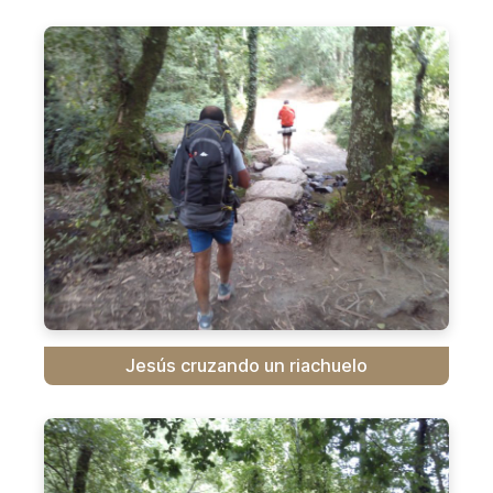
Jesús cruzando un riachuelo