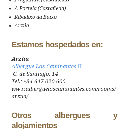
A Portela (Castañeda)
Ribadixo da Baixo
Arzúa
Estamos hospedados en:
Arzúa
Albergue Los Caminantes
II
C. de Santiago, 14
Tel.: +34 647 020 600
www.albergueloscaminantes.com/rooms/
arzua/
Otros albergues y
alojamientos