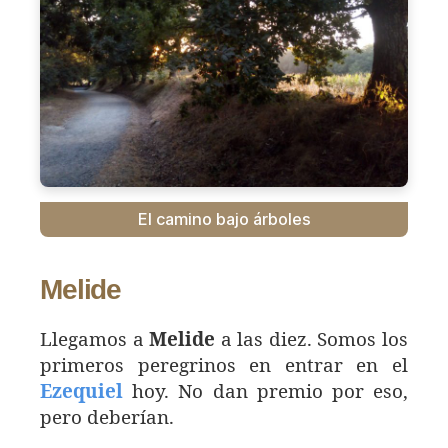
El camino bajo árboles
Melide
Llegamos a
Melide
a las diez. Somos los
primeros peregrinos en entrar en el
Ezequiel
hoy. No dan premio por eso,
pero deberían.