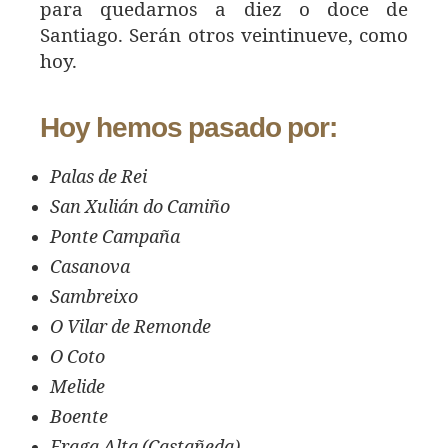
para quedarnos a diez o doce de
Santiago. Serán otros veintinueve, como
hoy.
Hoy hemos pasado por:
Palas de Rei
San Xulián do Camiño
Ponte Campaña
Casanova
Sambreixo
O Vilar de Remonde
O Coto
Melide
Boente
Fraga Alta (Castañeda)