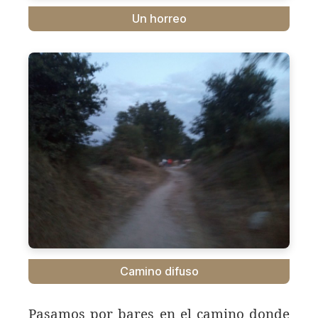
Un horreo
Camino difuso
Pasamos por bares en el camino donde