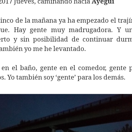
/2017 Jueves, caminando hacia
Ayegui
cinco de la mañana ya ha empezado el trají
gue. Hay gente muy madrugadora. Y u
erto y sin posibilidad de continuar dur
también yo me he levantado.
 en el baño, gente en el comedor, gente p
os. Yo también soy ‘gente’ para los demás.