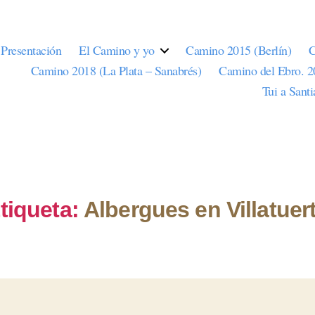
Presentación
El Camino y yo
Camino 2015 (Berlín)
C
Camino 2018 (La Plata – Sanabrés)
Camino del Ebro. 
Tui a Sant
tiqueta:
Albergues en Villatuer