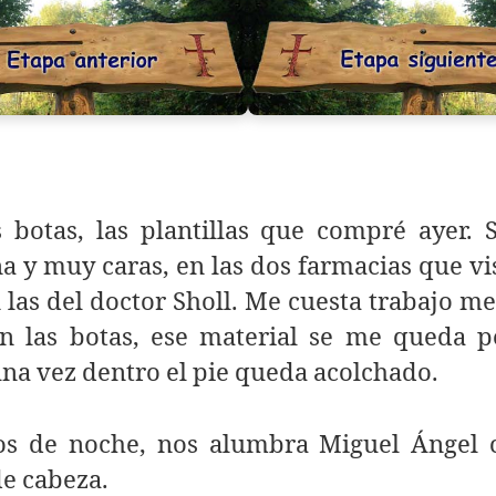
s botas, las plantillas que compré ayer. 
na y muy caras, en las dos farmacias que vi
 las del doctor Sholl. Me cuesta trabajo me
en las botas, ese material se me queda p
na vez dentro el pie queda acolchado.
os de noche, nos alumbra Miguel Ángel 
de cabeza.