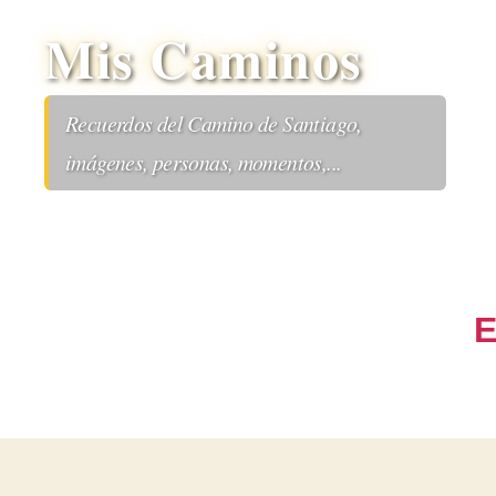
Mis Caminos
Recuerdos del Camino de Santiago,
imágenes, personas, momentos,...
E