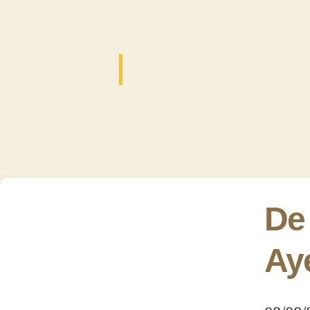
De
Ay