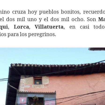
mino cruza hoy pueblos bonitos, recuerdo
 el dos mil uno y el dos mil ocho. Son
M
qui
,
Lorca
,
Villatuerta
, en casi tod
ios para los peregrinos.