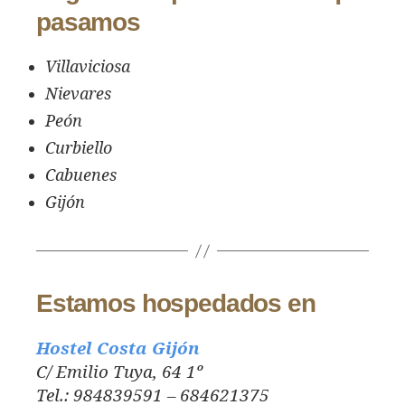
pasamos
Villaviciosa
Nievares
Peón
Curbiello
Cabuenes
Gijón
Estamos hospedados en
Hostel Costa Gijón
C/ Emilio Tuya, 64 1º
Tel.: 984839591 – 684621375