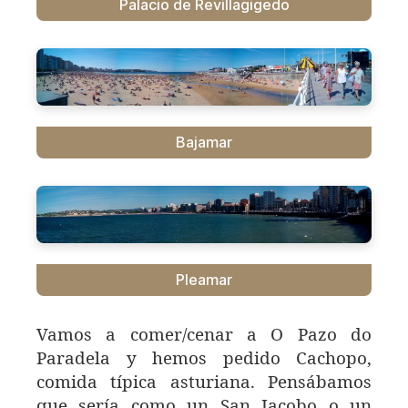
Palacio de Revillagigedo
Bajamar
Pleamar
Vamos a comer/cenar a O Pazo do
Paradela y hemos pedido Cachopo,
comida típica asturiana. Pensábamos
que sería como un San Jacobo o un