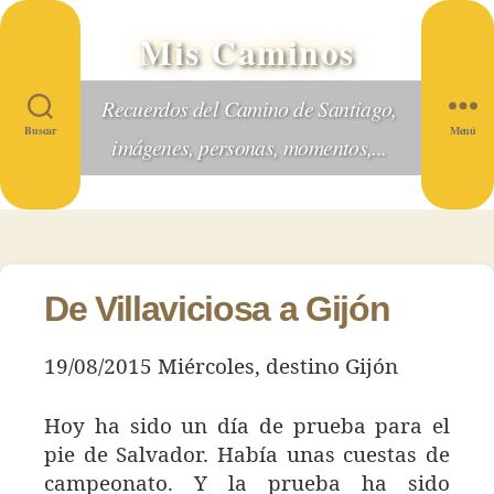
Mis Caminos
Recuerdos del Camino de Santiago,
Buscar
Menú
imágenes, personas, momentos,...
De Villaviciosa a Gijón
19/08/2015 Miércoles, destino Gijón
Hoy ha sido un día de prueba para el
pie de Salvador. Había unas cuestas de
campeonato. Y la prueba ha sido