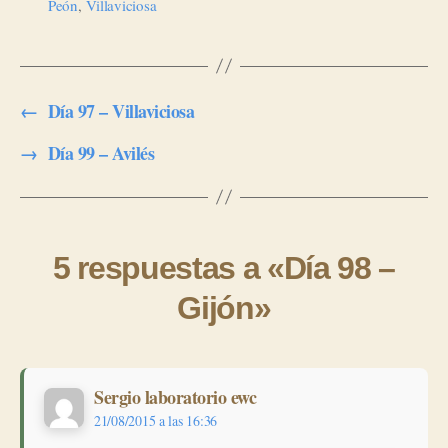
Peón
,
Villaviciosa
←
Día 97 – Villaviciosa
→
Día 99 – Avilés
5 respuestas a «Día 98 –
Gijón»
dice:
Sergio laboratorio ewc
21/08/2015 a las 16:36