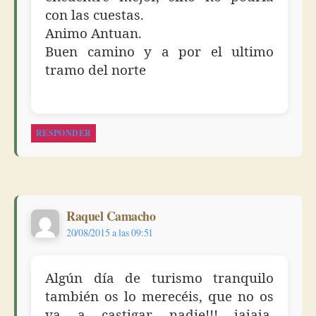
con las cuestas.
Animo Antuan.
Buen camino y a por el ultimo
tramo del norte
RESPONDER
dice:
Raquel Camacho
20/08/2015 a las 09:51
Algún día de turismo tranquilo
también os lo merecéis, que no os
va a castigar nadie!!! jajaja,