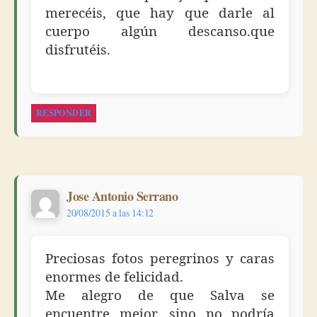
merecéis, que hay que darle al
cuerpo algún descanso.que
disfrutéis.
RESPONDER
dice:
Jose Antonio Serrano
20/08/2015 a las 14:12
Preciosas fotos peregrinos y caras
enormes de felicidad.
Me alegro de que Salva se
encuentre mejor, sino no podría