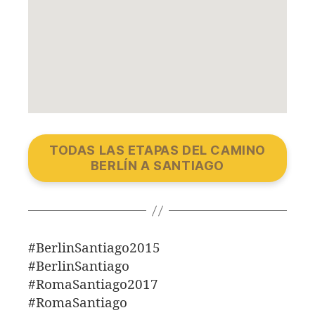
TODAS LAS ETAPAS DEL CAMINO
BERLÍN A SANTIAGO
#BerlinSantiago2015
#BerlinSantiago
#RomaSantiago2017
#RomaSantiago