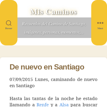
Mis Caminos
Recuerdos del Camino de Santiago,
Buscar
Menú
imágenes, personas, momentos,...
De nuevo en Santiago
07/09/2015 Lunes, caminando de nuevo
en Santiago
Hasta las tantas de la noche he estado
llamando a
Renfe
y a
Alsa
para buscar